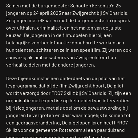
Samen met de burgemeester Schouten keken zo’n 25
jongeren op 24 april 2025 naar Zwijgrecht bij SV Charlois.
Ze gingen met elkaar én met de burgemeester in gesprek
over uithalen, criminaliteit en het maken van de juiste
keuzes. De jongeren in de film, spelen hierbij een
belangrijke voorbeeldfunctie: door hard te werken aan
hun talenten, schitteren ze in een speelfilm. Zij waren ook
aanwezig als ambassadeurs van Zwijgrecht om hun
verhaal te delen met de andere jongeren.
Deze bijeenkomst is een onderdeel van de pilot van het
lesprogramma dat bij de film Zwijgrecht hoort. De pilot
wordt verzorgd door PRO7 Skillz bij SV Charlois. Zij zijn een
organisatie met expertise op het gebied van interventies
bij risicojongeren, met als doel om de bewustwording bij
jongeren te vergroten en daar waar mogelijk te komen tot
een gedragsverandering. De afgelopen jaren heeft PRO7
Skillz voor de gemeente Rotterdam al een paar duizend
jongeren op sportverenigingen bereikt met hun