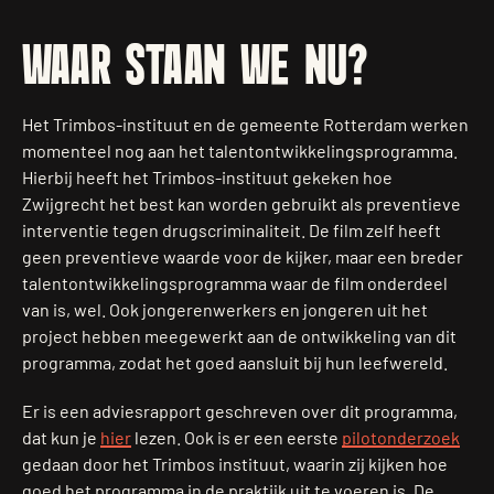
WAAR STAAN WE NU?
Het Trimbos-instituut en de gemeente Rotterdam werken
momenteel nog aan het talentontwikkelingsprogramma.
Hierbij heeft het Trimbos-instituut gekeken hoe
Zwijgrecht het best kan worden gebruikt als preventieve
interventie tegen drugscriminaliteit. De film zelf heeft
geen preventieve waarde voor de kijker, maar een breder
talentontwikkelingsprogramma waar de film onderdeel
van is, wel. Ook jongerenwerkers en jongeren uit het
project hebben meegewerkt aan de ontwikkeling van dit
programma, zodat het goed aansluit bij hun leefwereld.
Er is een adviesrapport geschreven over dit programma,
dat kun je
hier
lezen. Ook is er een eerste
pilotonderzoek
gedaan door het Trimbos instituut, waarin zij kijken hoe
goed het programma in de praktijk uit te voeren is. De